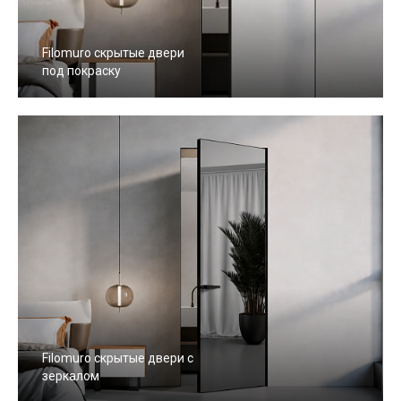
Filomuro скрытые двери
под покраску
Filomuro скрытые двери с
зеркалом