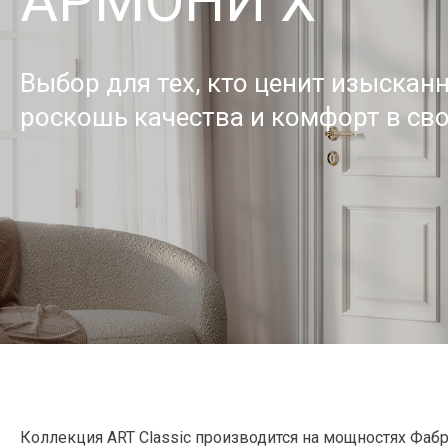
АРМОНИ X
Выбор для тех, кто ценит изыскан
роскошь качества и комфорт в св
Коллекция ART Classic производится на мощностях Фа