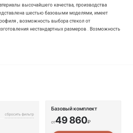
материалы высочайшего качества, производства
редставлена шестью базовыми моделями, имеет
рофиля , возможность выбора стекол от
 изготовления нестандартных размеров . Возможность
Базовый комплект
сбросить фильтр
49 860
₽
от