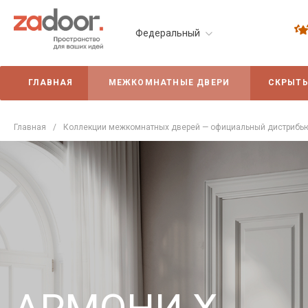
Федеральный
ГЛАВНАЯ
МЕЖКОМНАТНЫЕ ДВЕРИ
СКРЫТЫ
Главная
/
Коллекции межкомнатных дверей — официальный дистрибью