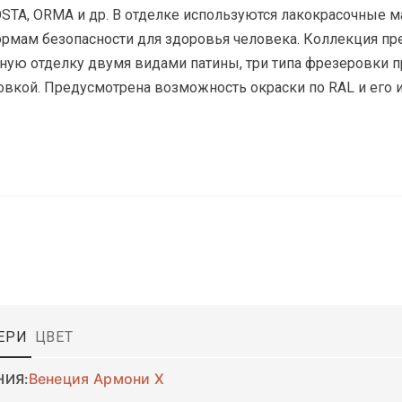
COSTA, ORMA и др. В отделке используются лакокрасочные 
ормам безопасности для здоровья человека. Коллекция п
нную отделку двумя видами патины, три типа фрезеровки п
ровкой. Предусмотрена возможность окраски по RAL и его
ЕРИ
ЦВЕТ
Венеция Армони X
НИЯ: