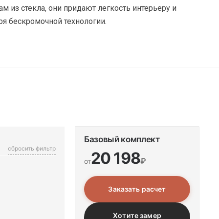
м из стекла, они придают легкость интерьеру и
ря бескромочной технологии.
Базовый комплект
сбросить фильтр
20 198
₽
от
Заказать расчет
Хотите замер