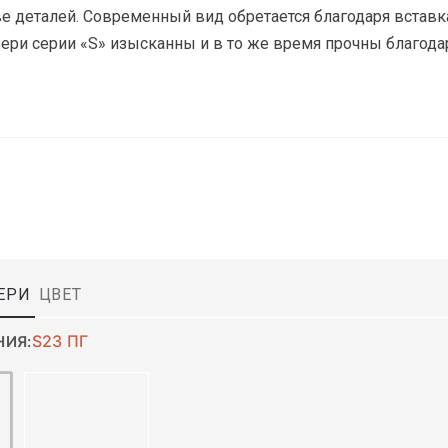
е деталей. Современный вид обретается благодаря вставка
ри серии «S» изысканны и в то же время прочны благода
ЕРИ
ЦВЕТ
S23 ПГ
НИЯ: