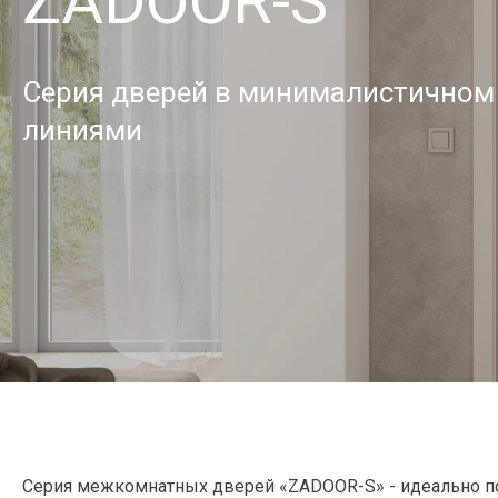
ZADOOR-S
Серия дверей в минималистичном 
линиями
Серия межкомнатных дверей «ZADOOR-S» - идеально по