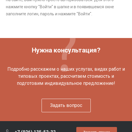
нажмите кнопку "Войти" в шапке и в появившемся окне
заполните логин, пароль и нажмите "Войти".
Нужна консультация?
Подробно расскажем о наших услугах, видах работ и
типовых проектах, рассчитаем стоимость и
подготовим индивидуальное предложение!
Задать вопрос