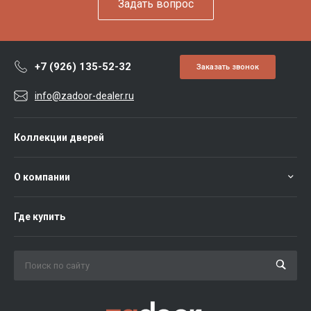
Задать вопрос
+7 (926) 135-52-32
Заказать звонок
info@zadoor-dealer.ru
Коллекции дверей
О компании
Где купить