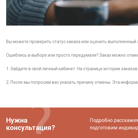
Вы можете проверить статус заказа или оценить выполненный з
Ошиблись в выборе или просто передумали? Заказ можно отмен
1. Зайдите в свой личный кабинет. На странице истории заказо
2. После мы попросим вас указать причину отмены. Эта инфор
Нужна
Подробно расскажем 
консультация?
подготовим индиви