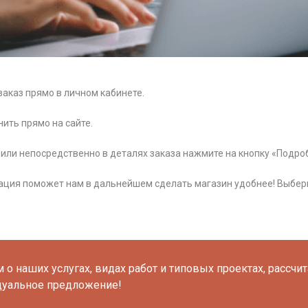
аказ прямо в личном кабинете.
ить прямо на сайте.
в или непосредственно в деталях заказа нажмите на кнопку «Подро
мация поможет нам в дальнейшем сделать магазин удобнее! Выбери
о наших услугах, видах работ и типовых проектах, рассчи
дуальное предложение!