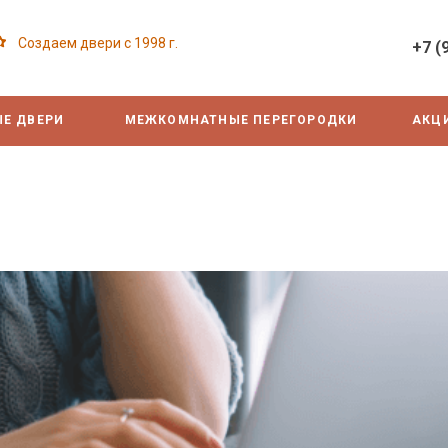
Создаем двери с 1998 г.
+7 (
Е ДВЕРИ
МЕЖКОМНАТНЫЕ ПЕРЕГОРОДКИ
АКЦ