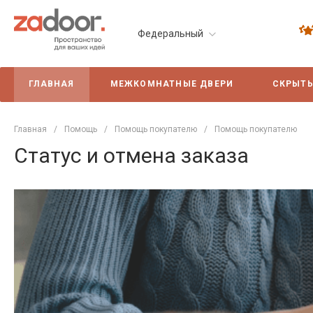
Федеральный
ГЛАВНАЯ
МЕЖКОМНАТНЫЕ ДВЕРИ
СКРЫТЫ
Главная
/
Помощь
/
Помощь покупателю
/
Помощь покупателю
Статус и отмена заказа