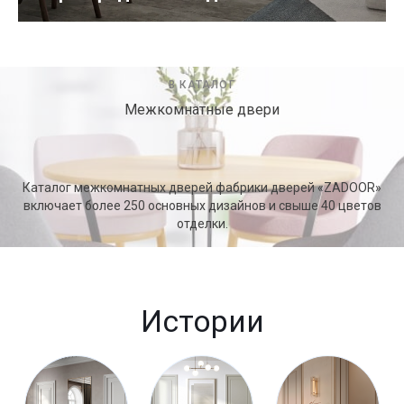
В КАТАЛОГ
Межкомнатные двери
Каталог межкомнатных дверей фабрики дверей «ZADOOR»
включает более 250 основных дизайнов и свыше 40 цветов
отделки.
Истории