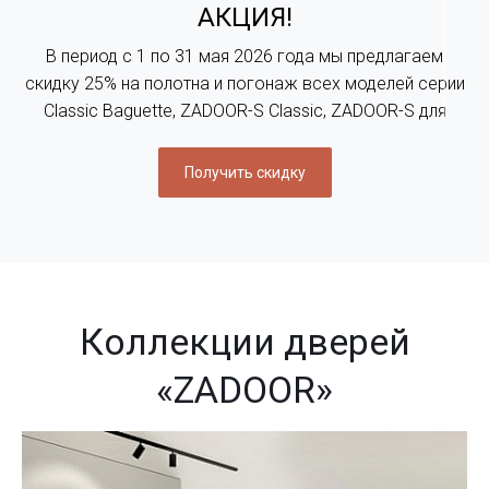
АКЦИЯ!
В период с 1 по 31 мая 2026 года мы предлагаем
скидку 25% на полотна и погонаж всех моделей серии
Classic Baguette, ZADOOR-S Classic, ZADOOR-S для
розничных покупателей. Более подробную
информацию можно уточнить у наших менеджеров
Получить скидку
или в любом салоне ZADOOR
Коллекции дверей
«ZADOOR»