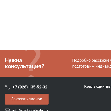
Нужна
Подробно расскажем 
консультация?
подготовим индиви
Коллекции дв
+7 (926) 135-52-32
Заказать звонок
info@zadoor-dealer.ru