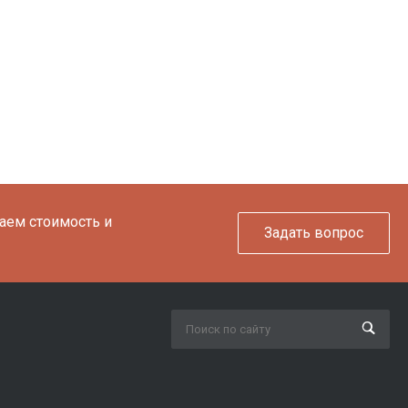
таем стоимость и
Задать вопрос