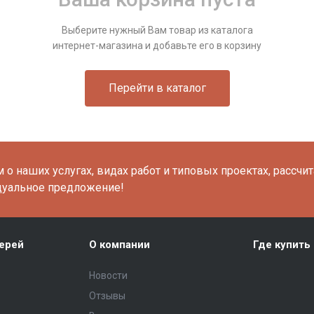
Выберите нужный Вам товар из каталога
интернет-магазина и добавьте его в корзину
Перейти в каталог
о наших услугах, видах работ и типовых проектах, рассчи
дуальное предложение!
ерей
О компании
Где купить
Новости
Отзывы