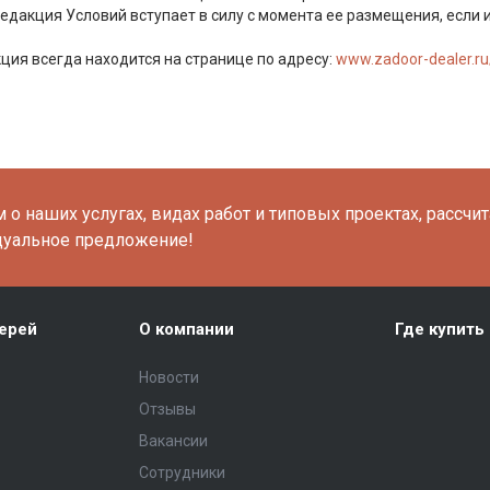
едакция Условий вступает в силу с момента ее размещения, если
ия всегда находится на странице по адресу:
www.zadoor-dealer.ru
о наших услугах, видах работ и типовых проектах, рассчи
дуальное предложение!
ерей
О компании
Где купить
Новости
Отзывы
Вакансии
Сотрудники