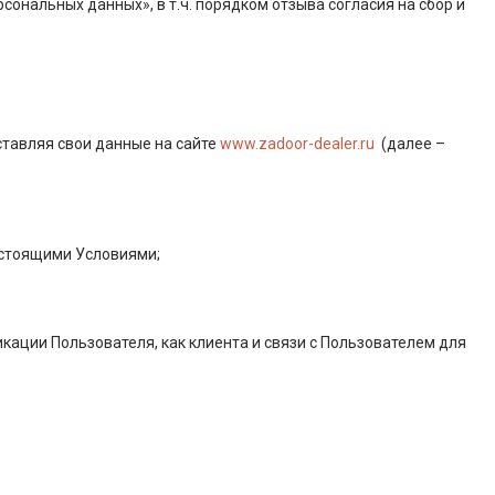
ональных данных», в т.ч. порядком отзыва согласия на сбор и
ставляя свои данные на сайте
www.zadoor-dealer.ru
(далее –
астоящими Условиями;
кации Пользователя, как клиента и связи с Пользователем для