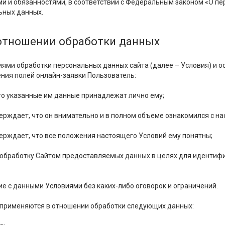
и и обязанностями, в соответствии с Федеральным законом «О перс
ьных данных.
отношении обработки данных
иями обработки персональных данных сайта (далее – Условия) и о
ения полей онлайн-заявки Пользователь:
то указанные им данные принадлежат лично ему;
ерждает, что он внимательно и в полном объеме ознакомился с н
ерждает, что все положения настоящего Условий ему понятны;
 обработку Сайтом предоставляемых данных в целях для идентифи
е с данными Условиями без каких-либо оговорок и ограничений.
применяются в отношении обработки следующих данных: