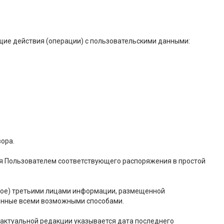
ие действия (операции) с пользовательскими данными:
вора.
ия Пользователем соответствующего распоряжения в простой
ерное) третьими лицами информации, размещенной
ленные всеми возможными способами.
 актуальной редакции указывается дата последнего