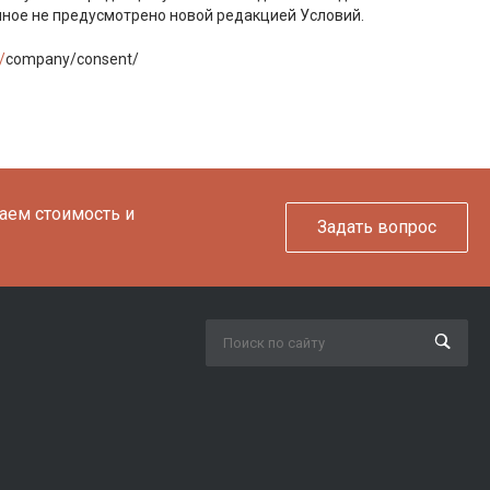
 иное не предусмотрено новой редакцией Условий.
/
company/consent/
таем стоимость и
Задать вопрос