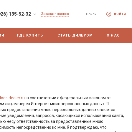
926) 135-52-32
Заказать звонок
Поиск
ВОЙТИ
ИИ
ГДЕ КУПИТЬ
СТАТЬ ДИЛЕРОМ
О НАС
or-dealer.ru
, в соответствии с Федеральным законом от
ьим лицам через Интернет моих персональных данных. Я
 Целью предоставления мною персональных данных является
ние уведомлений, запросов, касающихся использования сайта,
стью несу ответственность за предоставленные мною
симость непосредственно ко мне. Я подтверждаю, что