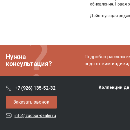
обновления. Новая р
Действующая редакц
Нужна
Подробно расскажем 
консультация?
подготовим индиви
Коллекции дв
+7 (926) 135-52-32
Заказать звонок
info@zadoor-dealer.ru