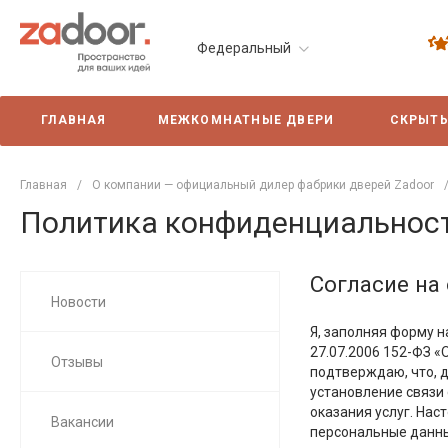
Федеральный
ГЛАВНАЯ
МЕЖКОМНАТНЫЕ ДВЕРИ
СКРЫТЫ
Главная
/
О компании — официальный дилер фабрики дверей Zadoor
Политика конфиденциальнос
Согласие на
Новости
Я, заполняя форму н
27.07.2006 152-ФЗ «
Отзывы
подтверждаю, что, д
установление связи
оказания услуг. На
Вакансии
персональные данны