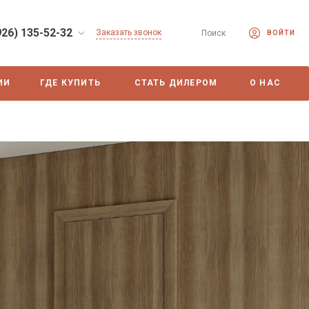
926) 135-52-32
Заказать звонок
Поиск
ВОЙТИ
ИИ
ГДЕ КУПИТЬ
СТАТЬ ДИЛЕРОМ
О НАС