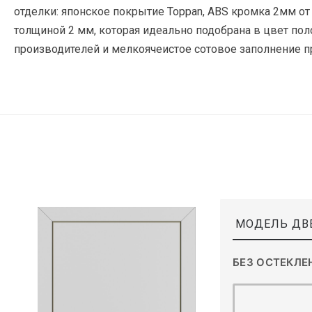
отделки: японское покрытие Toppan, ABS кромка 2мм от
толщиной 2 мм, которая идеально подобрана в цвет по
производителей и мелкоячеистое сотовое заполнение
МОДЕЛЬ ДВ
БЕЗ ОСТЕКЛЕ