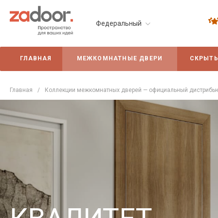
Федеральный
ГЛАВНАЯ
МЕЖКОМНАТНЫЕ ДВЕРИ
СКРЫТЫ
Главная
/
Коллекции межкомнатных дверей — официальный дистрибью