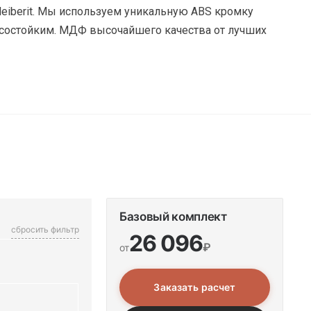
leiberit. Мы используем уникальную ABS кромку
носостойким. МДФ высочайшего качества от лучших
Базовый комплект
сбросить фильтр
26 096
₽
от
Заказать расчет