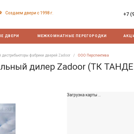
Создаем двери с 1998 г.
+7 (
Е ДВЕРИ
МЕЖКОМНАТНЫЕ ПЕРЕГОРОДКИ
АКЦ
й дистрибьюторы фабрики дверей Zadoor
/
ООО Перспектива
ьный дилер Zadoor (ТК ТАНДЕМ
Загрузка карты ...