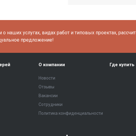
о наших услугах, видах работ и типовых проектах, рассчи
дуальное предложение!
ерей
О компании
Где купить
Новости
Отзывы
Вакансии
Сотрудники
Политика конфиденциальности