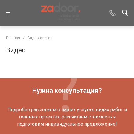
Главная
/
Видеогалерея
Видео
Нужна консультация?
Подробно расскажем о наших услугах, видах работ и
типовых проектах, рассчитаем стоимость и
подготовим индивидуальное предложение!